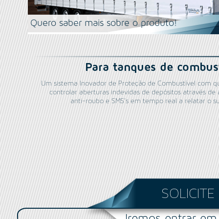
Quero saber mais sobre o produto!
Para tanques de combus
Um sistema Inovador de Proteção de Combustível com q
controlar aberturas indevidas de depósitos através de
anti-roubo e SMS’s em tempo real a relatar o s
SOLICIT
Iremos entrar em