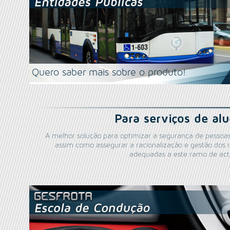
Quero saber mais sobre o produto!
Para serviços de al
A melhor solução para optimizar a segurança de pessoa
assim como assegurar a racionalização e gestão dos 
adequadas a este ramo de act