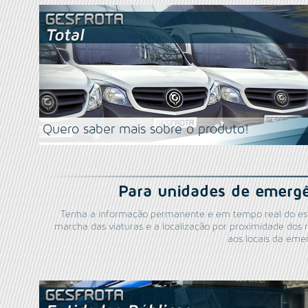
Quero saber mais sobre o produto!
Para unidades de emergê
Tenha a informação permanente e em tempo real do es
marcha das viaturas e a localização por proximidade dos 
aos locais da eme