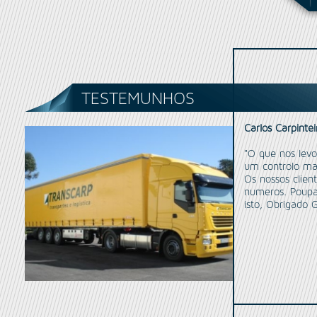
TESTEMUNHOS
Carlos Carpinte
"O que nos levo
um controlo mai
Os nossos client
numeros. Poupam
isto, Obrigado G