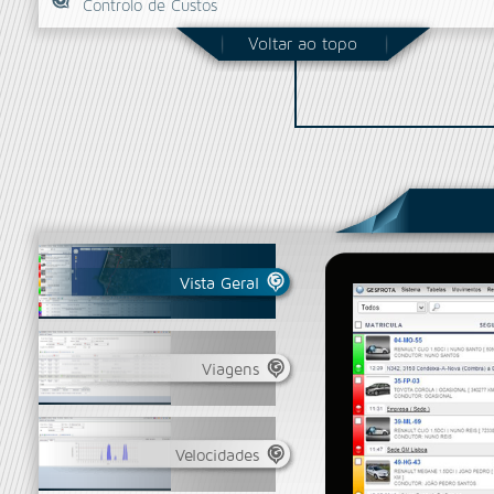
Controlo de Custos
Voltar ao topo
Vista Geral
Viagens
Velocidades